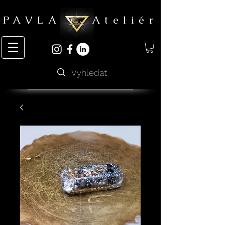
PAVLA Ateliér