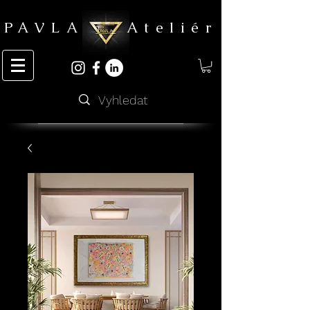
PAVLA Ateliér