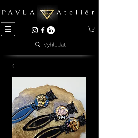
PAVLA Ateliér