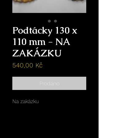
Podtácky 130 x
110 mm - NA
ZAKÁZKU
Cena
540,00 Kč
Prodáno
Na zakázku