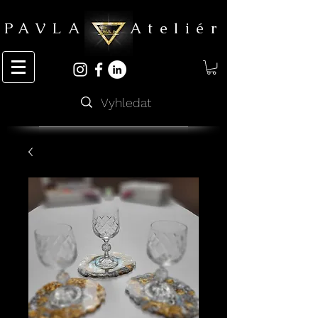
PAVLA Ateliér