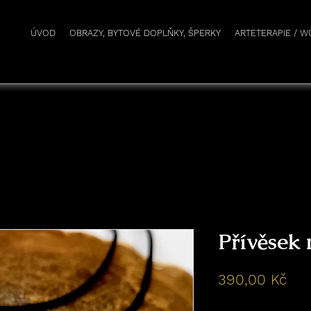
r
ÚVOD
OBRAZY, BYTOVÉ DOPLŇKY, ŠPERKY
ARTETERAPIE / 
Přívěsek 
Ce
390,00 Kč