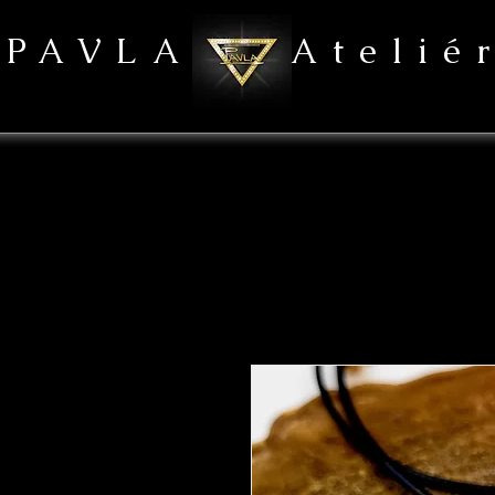
PAVLA Atelié