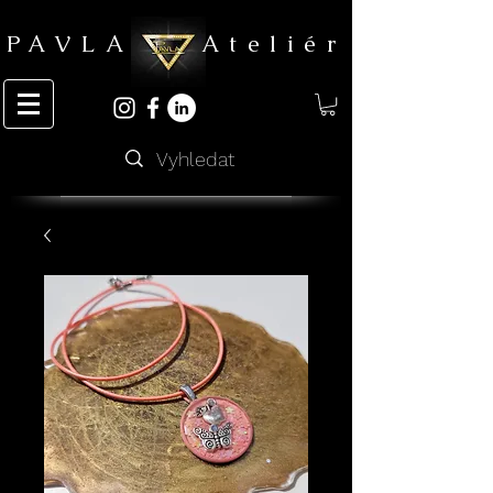
PAVLA Ateliér