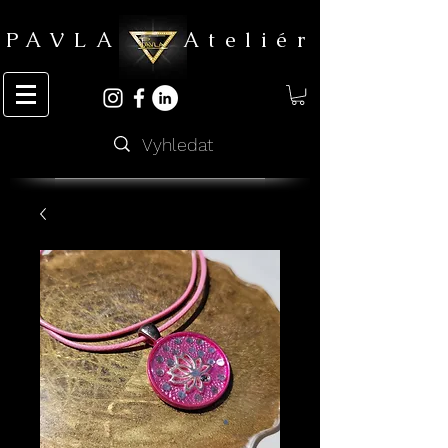
PAVLA Ateliér