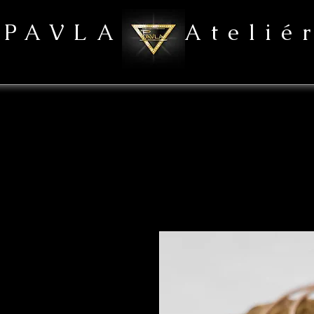
PAVLA Atelié