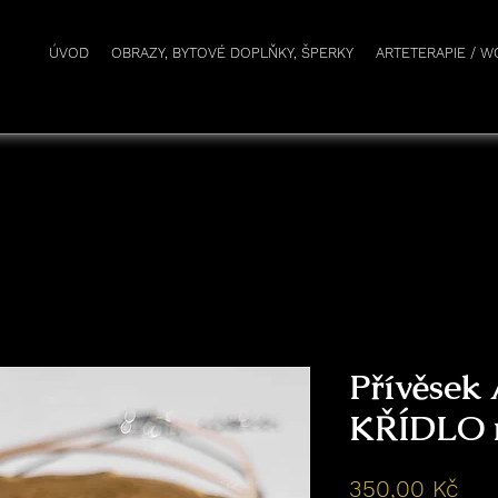
r
ÚVOD
OBRAZY, BYTOVÉ DOPLŇKY, ŠPERKY
ARTETERAPIE / 
Přívěse
KŘÍDLO n
Ce
350,00 Kč