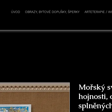
r
ÚVOD
OBRAZY, BYTOVÉ DOPLŇKY, ŠPERKY
ARTETERAPIE / 
Mořský sv
hojnosti, 
splněných