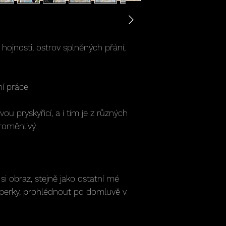
hojnosti, ostrov splněných přání,
ní práce
ovou pryskyřicí, a i tím je z různých
proměnlivý.
i obraz, stejně jako ostatní mé
šperky, prohlédnout po domluvě v