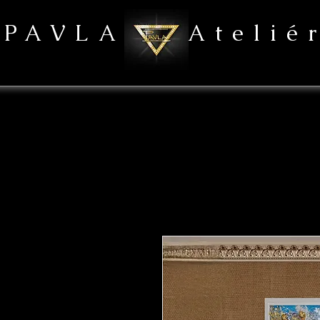
PAVLA Atelié