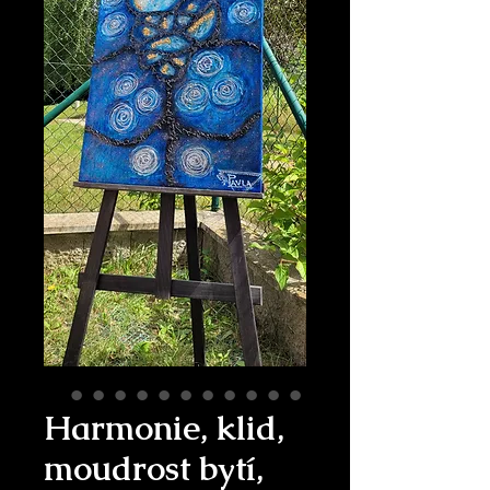
Harmonie, klid,
moudrost bytí,